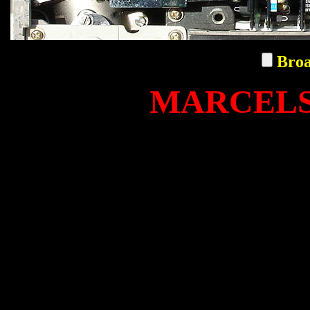
Broa
MARCELS