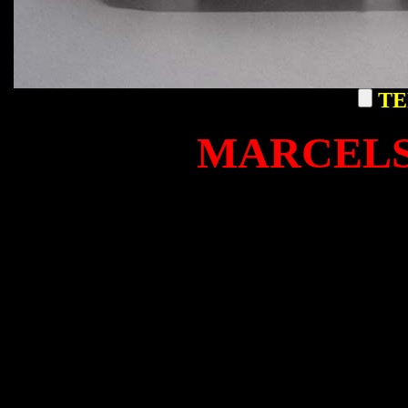
TE
MARCELS