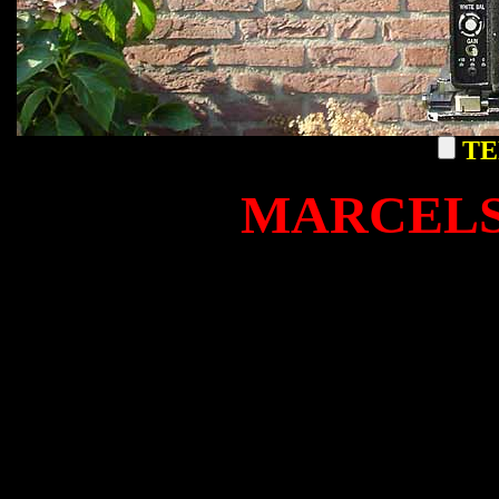
TE
MARCELS